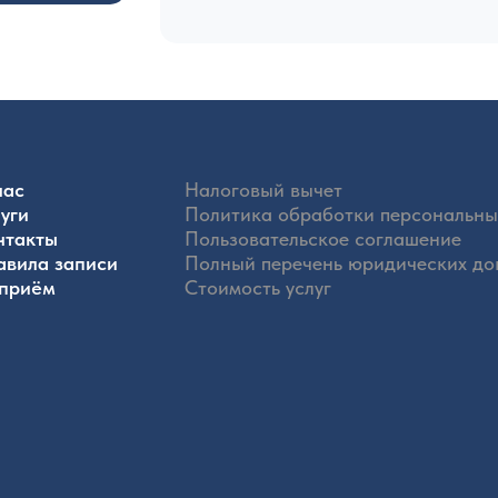
нас
Налоговый вычет
уги
Политика обработки персональны
нтакты
Пользовательское соглашение
авила записи
Полный перечень юридических до
 приём
Стоимость услуг