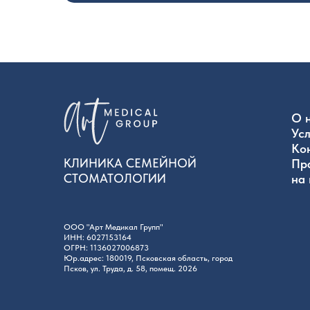
О 
Усл
Ко
КЛИНИКА СЕМЕЙНОЙ
Пр
СТОМАТОЛОГИИ
на
ООО "Арт Медикал Групп"
ИНН: 6027153164
ОГРН: 1136027006873
Юр.адрес: 180019, Псковская область, город
Псков, ул. Труда, д. 58, помещ. 2026