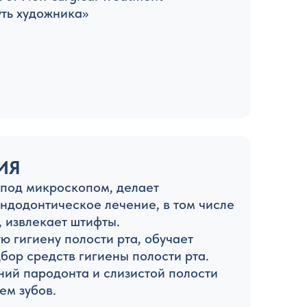
Путь художника»
ИЯ
 под микроскопом, делает
эндодонтическое лечение, в том числе
 извлекает штифты.
 гигиену полости рта, обучает
бор средств гигиены полости рта.
ий пародонта и слизистой полости
ем зубов.