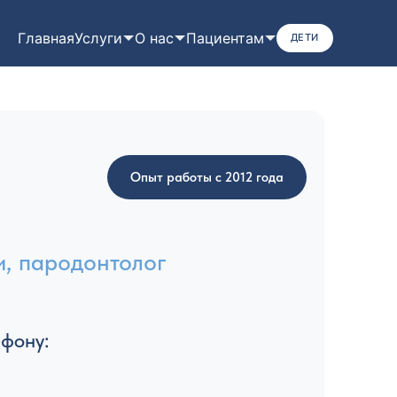
Главная
Услуги
О нас
Пациентам
ДЕТИ
Опыт работы с 2012 года
и, пародонтолог
ефону: