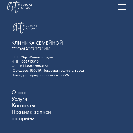
Главная
Услуги
КЛИНИКА СЕМЕЙНОЙ
СТОМАТОЛОГИИ
О нас
ООО "Арт Медикал Групп"
ИНН: 6027153164
Пациентам
ОГРН: 1136027006873
Юр.адрес: 180019, Псковская область, город
Псков, ул. Труда, д. 58, помещ. 2026
ДЕТИ
О нас
Услуги
Контакты
Правила записи
на приём