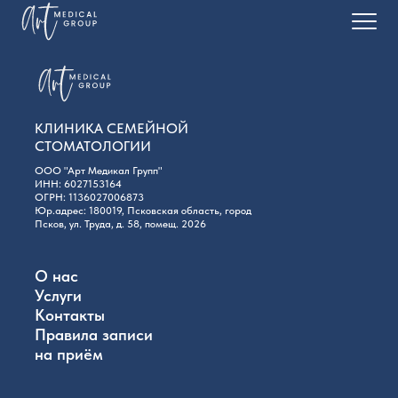
Главная
Услуги
КЛИНИКА СЕМЕЙНОЙ
СТОМАТОЛОГИИ
О нас
ООО "Арт Медикал Групп"
ИНН: 6027153164
Пациентам
ОГРН: 1136027006873
Юр.адрес: 180019, Псковская область, город
Псков, ул. Труда, д. 58, помещ. 2026
ДЕТИ
О нас
Услуги
Контакты
Правила записи
на приём